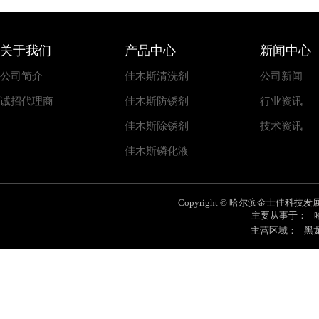
关于我们
产品中心
新闻中心
公司简介
佳木斯清洗剂
公司新闻
诚招代理商
佳木斯防锈剂
行业资讯
佳木斯除锈剂
技术资讯
佳木斯磷化液
Copyright © 哈尔滨金士佳科技发展有限
主要从事于：
主营区域：
黑